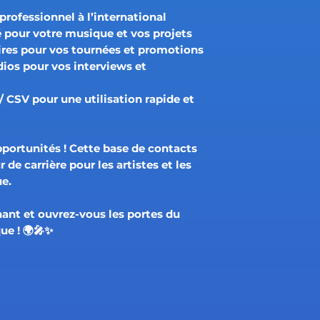
rofessionnel à l’international
é pour votre musique et vos projets
ires pour vos tournées et promotions
ios pour vos interviews et
 / CSV
pour une utilisation rapide et
pportunités !
Cette base de contacts
 de carrière pour les artistes et les
ue.
nt et ouvrez-vous les portes du
ue !
🌍🎤✨