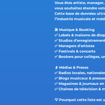
Vous êtes artiste, manager,
vous souhaitez
étendre vot
Cette
base de données ultr
l’industrie musicale et méd
🎤
Musique & Booking
✅ Labels & maisons de disq
✅ Studios d’enregistremen
✅ Managers d’artistes
✅ Festivals & concerts
✅ Bookers pour collèges, un
📡
Médias & Presse
✅ Radios locales, nationale
✅ Blogs musicaux & presses
✅ Magazines & journaux en 
✅ Chaînes de télévision & 
💡 Pourquoi cette liste est