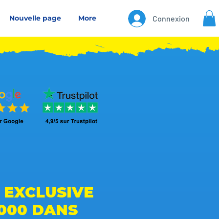
Nouvelle page
More
Connexion
E EXCLUSIVE
000 DANS