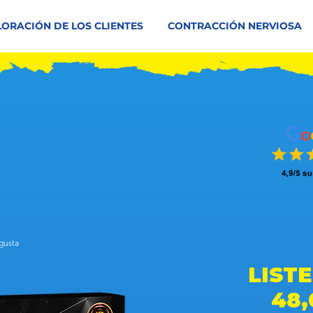
LORACIÓN DE LOS CLIENTES
CONTRACCIÓN NERVIOSA
 gusta
da en 150 votos, a la gente le gusta
LIST
48,