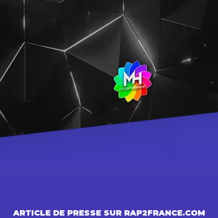
Vista rápida
ARTICLE DE PRESSE SUR RAP2FRANCE.COM