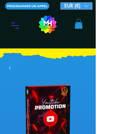
EUR (€)
PROGRAMMER UN APPEL