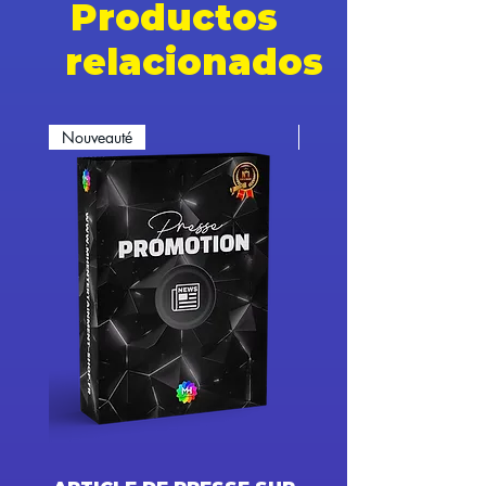
Productos
relacionados
Nouveauté
Nouveauté