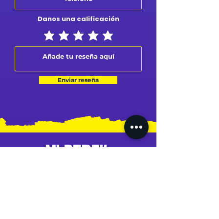
Danos una calificación
Enviar reseña
MI PERFIL
MIS PEDIDOS
MI DIRECCIÓN
MI TARJETA
MI CUENTA