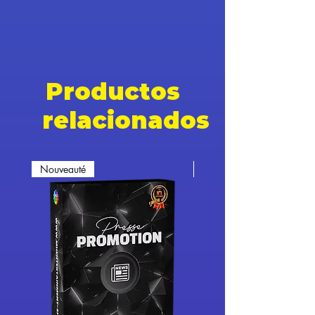
Productos
relacionados
Nouveauté
Nouveauté