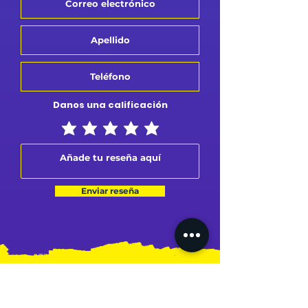
Danos una calificación
Enviar reseña
MI PERFIL