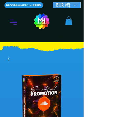
EUR (€)
PROGRAMMER UN APPEL