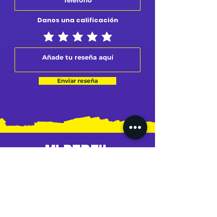
Danos una calificación
Enviar reseña
MI PERFIL
MIS PEDIDOS
MI DIRECCIÓN
MI TARJETA
MI CUENTA