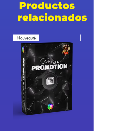
Productos
relacionados
Nouveauté
Nouveauté