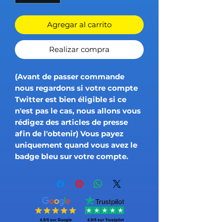
Agregar al carrito
Realizar compra
(Avant de passer commande
nous regardons si votre compte
Twitter est bien éligible si ce
n'est pas le cas, nous allons vous
rédigez des articles de presse
afin de l'obtenir) Vous payez
uniquement quand vous avez le
badge bleu sur votre compte.