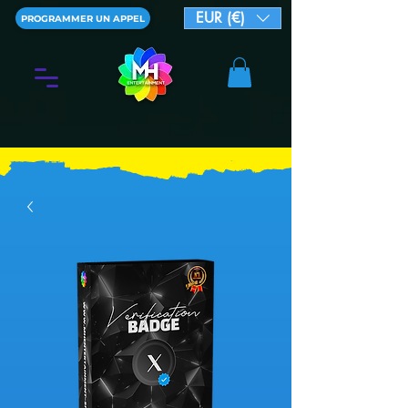
EUR (€)
PROGRAMMER UN APPEL