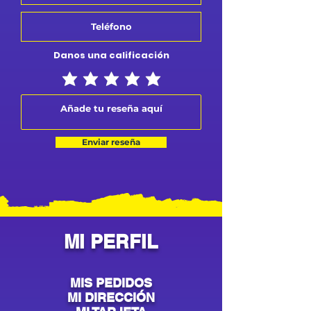
Danos una calificación
Enviar reseña
MI PERFIL
MIS PEDIDOS
MI DIRECCIÓN