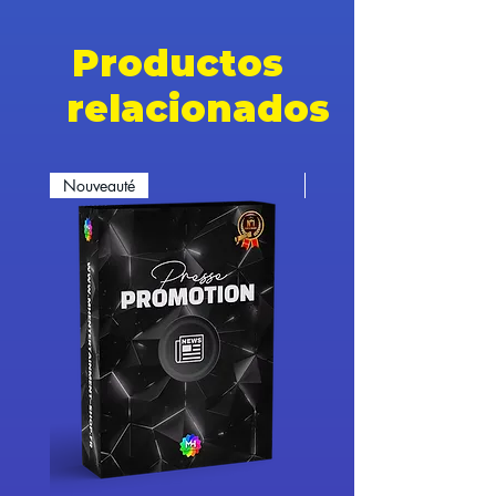
Productos
relacionados
Nouveauté
Nouveauté