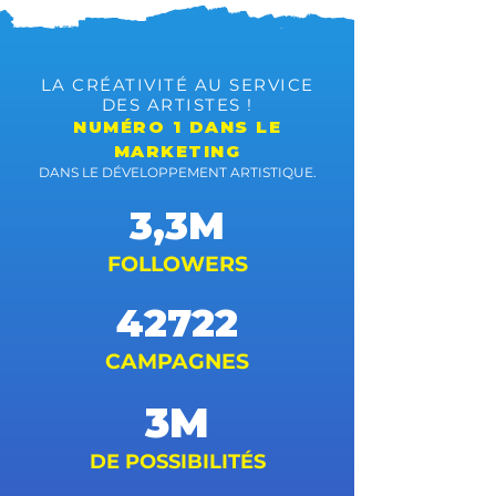
LA CRÉATIVITÉ AU SERVICE
DES ARTISTES !
NUMÉRO 1 DANS LE
MARKETING
DANS LE DÉVELOPPEMENT ARTISTIQUE.
3,3M
FOLLOWERS
42722
CAMPAGNES
3M
DE POSSIBILITÉS