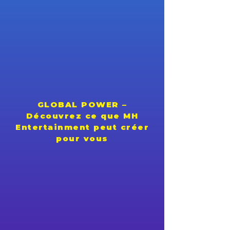
GLOBAL POWER –
Découvrez ce que MH
Entertainment peut créer
pour vous