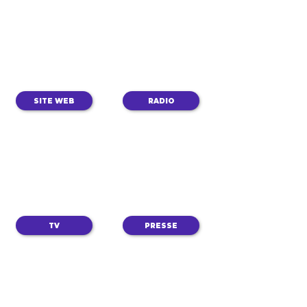
SITE WEB
RADIO
TV
PRESSE