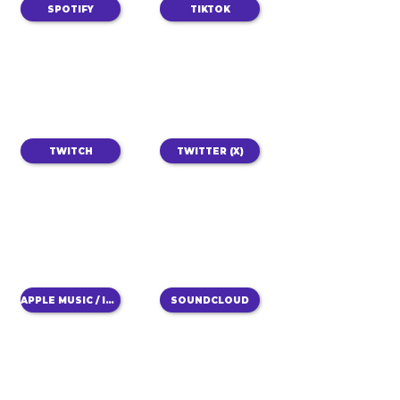
SPOTIFY
TIKTOK
TWITCH
TWITTER (X)
APPLE MUSIC / ITUNES
SOUNDCLOUD