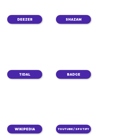
DEEZER
SHAZAM
TIDAL
BADGE
WIKIPEDIA
YOUTUBE / SPOTIFY