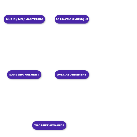
MUSIC / MIX / MASTERING
FORMATION MUSIQUE
SANS ABONNEMENT
AVEC ABONNEMENT
TROPHÉE ADWARDS