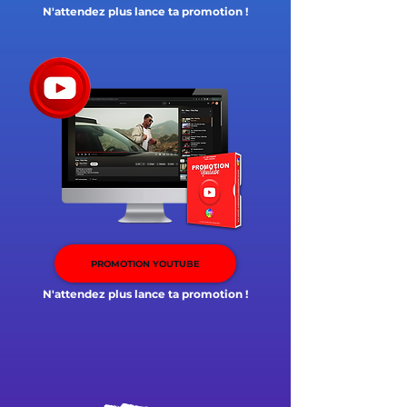
N'attendez plus lance ta promotion !
PROMOTION YOUTUBE
N'attendez plus lance ta promotion !