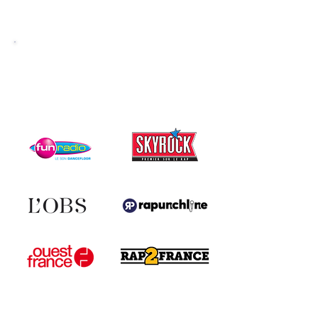
ILS PARLENT
DE NOUS !