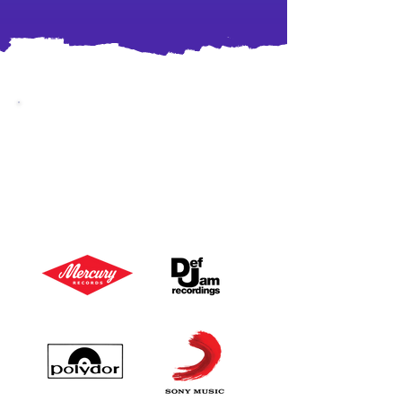
LES MAISONS DE
DISQUE
QUI NOUS ON FAIT
CONFIANCE !