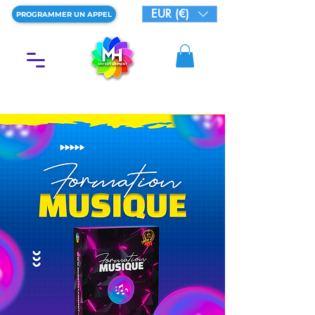
EUR (€)
PROGRAMMER UN APPEL