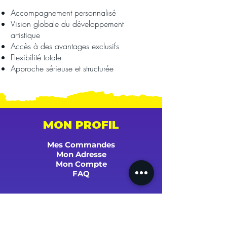
Accompagnement personnalisé
Vision globale du développement
artistique
Accès à des avantages exclusifs
Flexibilité totale
Approche sérieuse et structurée
MON PROFIL
Mes Commandes
Mon Adresse
Mon Compte
FAQ
AIDE & CONTACT