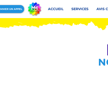
ACCUEIL
SERVICES
AVIS 
MMER UN APPEL
N