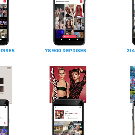
PRISES
78 900 REPRISES
214