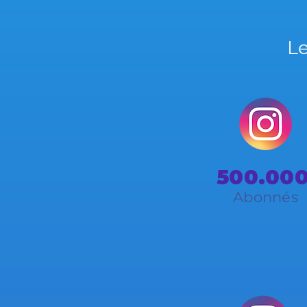
Le
500.00
Abonnés