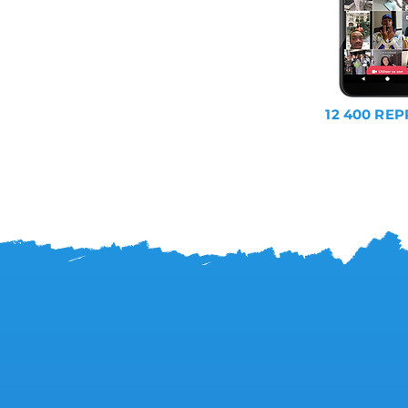
12 400 REP