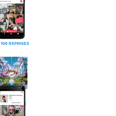
 100 REPRISES