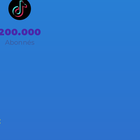
200.000
Abonnés
: