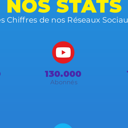
NOS STATS
s Chiffres de nos Réseaux Sociau
0
130.000
Abonnés