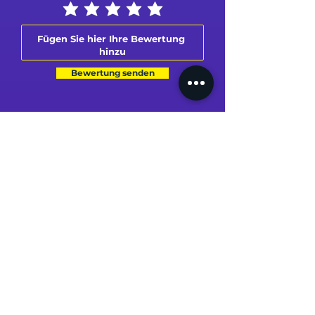
Bewertung senden
MEIN PROFIL
MEINE BESTELLUNGEN
MEINE ADRESSE
MEINE KARTE
MEIN KONTO
AIDE & CONTACT