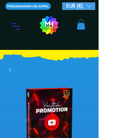
EUR (€)
PROGRAMMER UN APPEL