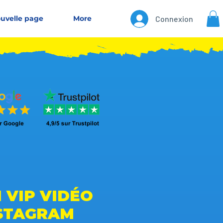
uvelle page
More
Connexion
 VIP VIDÉO
STAGRAM