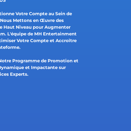
LUS
tionne Votre Compte au Sein de
e. Nous Mettons en Œuvre des
de Haut Niveau pour Augmenter
am. L'équipe de MH Entertainment
timiser Votre Compte et Accroître
lateforme.
 Notre Programme de Promotion et
 Dynamique et Impactante sur
ices Experts.