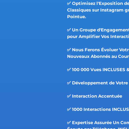
✅ Optimisez l'Exposition de
Classiques sur Instagram g
Pointue.
✅ Un Groupe d'Engagement 
pour Amplifier Vos Interact
✅ Nous Ferons Évoluer Vot
Nouveaux Abonnés au Cour
✅ 100 000 Vues INCLUSES 
✅ Développement de Votre 
✅ Interaction Accentuée
✅ 1000 Interactions INCLU
✅ Expertise Assurée Un Co