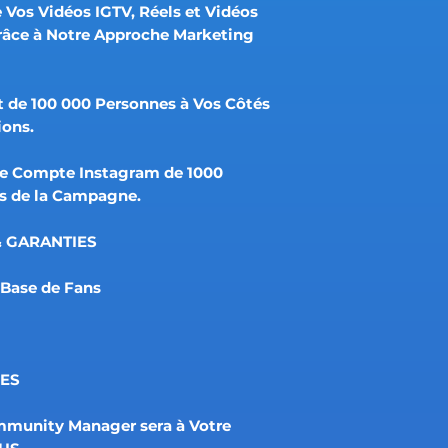
 Vos Vidéos IGTV, Réels et Vidéos
râce à Notre Approche Marketing
de 100 000 Personnes à Vos Côtés
ions.
re Compte Instagram de 1000
s de la Campagne.
& GARANTIES
Base de Fans
SES
mmunity Manager sera à Votre