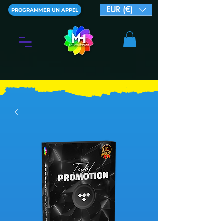
EUR (€)
PROGRAMMER UN APPEL