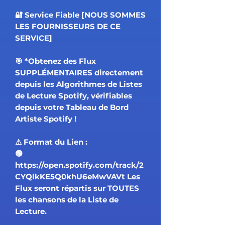
🔐 Service Fiable [NOUS SOMMES
LES FOURNISSEURS DE CE
SERVICE]
🎯 *Obtenez des Flux
SUPPLÉMENTAIRES directement
depuis les Algorithmes de Listes
de Lecture Spotify, vérifiables
depuis votre Tableau de Bord
Artiste Spotify !
⚠ Format du Lien :
🟢
https://open.spotify.com/track/2
CYQlkKE5Q0khU6eMwVAVt Les
Flux seront répartis sur TOUTES
les chansons de la Liste de
Lecture.