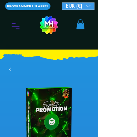
EUR (€)
PROGRAMMER UN APPEL