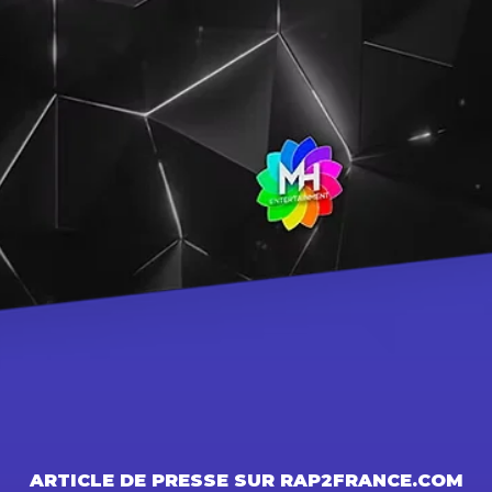
Vista rápida
ARTICLE DE PRESSE SUR RAP2FRANCE.COM