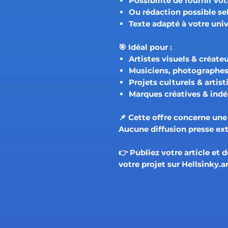
Possibilité de
fournir vot
Ou rédaction possible sel
Texte adapté à votre univ
🎯 Idéal pour :
Artistes visuels & créate
Musiciens, photographes
Projets culturels & artis
Marques créatives & ind
📌 Cette offre concerne
une
Aucune diffusion presse ext
👉 Publiez votre article et d
votre projet sur Hellsinky.ar