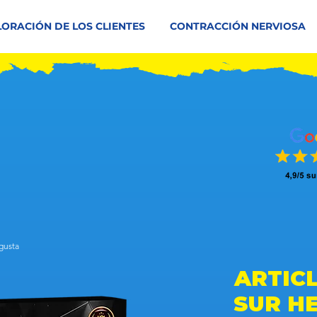
LORACIÓN DE LOS CLIENTES
CONTRACCIÓN NERVIOSA
 gusta
da en 150 votos, a la gente le gusta
ARTIC
SUR H