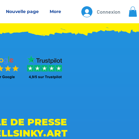
Nouvelle page
More
Connexion
LE DE PRESSE
ELLSINKY.ART