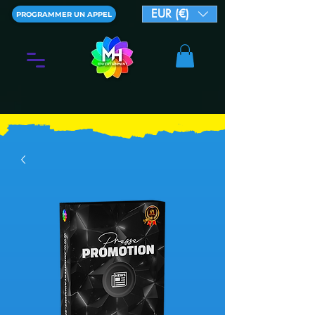
EUR (€)
PROGRAMMER UN APPEL