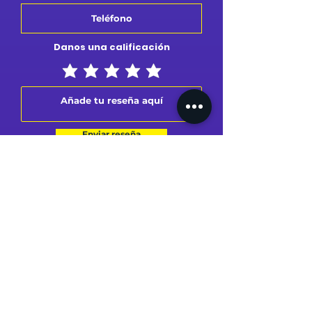
Danos una calificación
Enviar reseña
MI PERFIL
MIS PEDIDOS
MI DIRECCIÓN
MI TARJETA