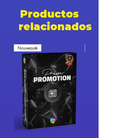
Productos
relacionados
Nouveauté
Nouveauté