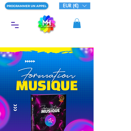
EUR (€)
PROGRAMMER UN APPEL