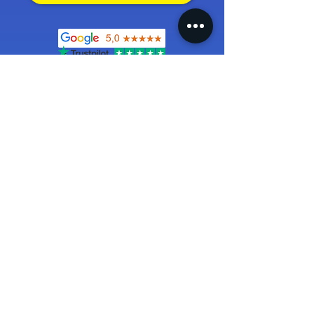
(+1500 avis, 4.9/5) + témoignages.