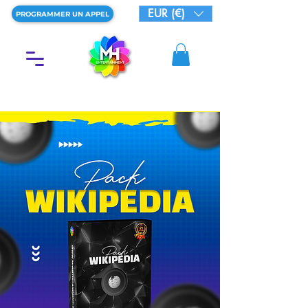
EUR (€)
PROGRAMMER UN APPEL