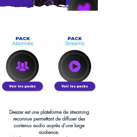
PACK
PACK
Abonnés
Streams
Voir les packs
Voir les packs
Deezer est une plateforme de streaming
reconnue permettant de diffuser des
contenus audio auprès d’une large
audience.