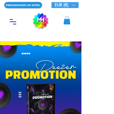
EUR (€)
PROGRAMMER UN APPEL