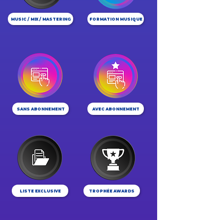
MUSIC / MIX / MASTERING
FORMATION MUSIQUE
SANS ABONNEMENT
AVEC ABONNEMENT
LISTE EXCLUSIVE
TROPHÉE AWARDS