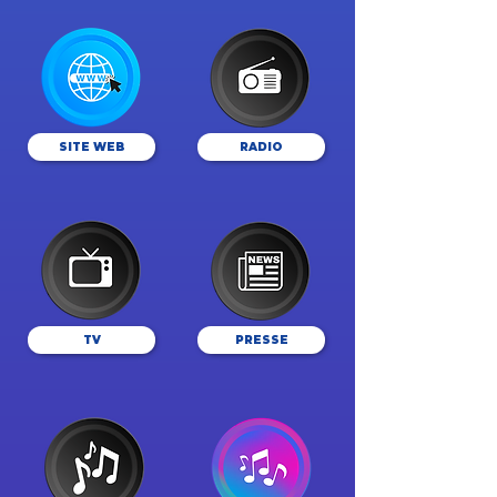
SITE WEB
RADIO
TV
PRESSE