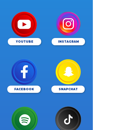
YOUTUBE
INSTAGRAM
FACEBOOK
SNAPCHAT