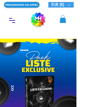
EUR (€)
PROGRAMMER UN APPEL