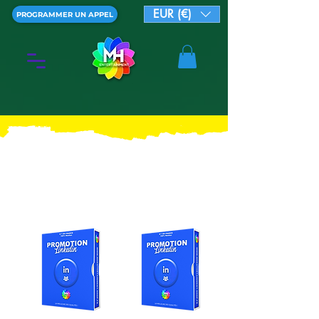
EUR (€)
PROGRAMMER UN APPEL