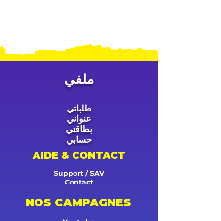
ملفي
طلباتي
عنواني
بطاقتي
حسابي
AIDE & CONTACT
Support / SAV
Contact
NOS CAMPAGNES