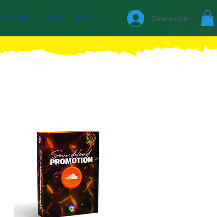
Connexion
More
اتصل
لماذا أخترتن