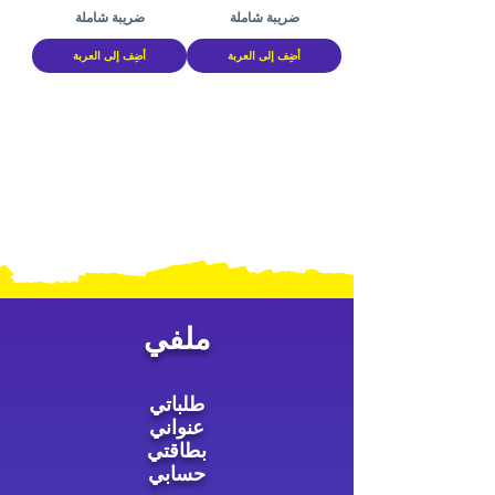
ضريبة شاملة
ضريبة شاملة
أضِف إلى العربة
أضِف إلى العربة
ملفي
طلباتي
عنواني
بطاقتي
حسابي