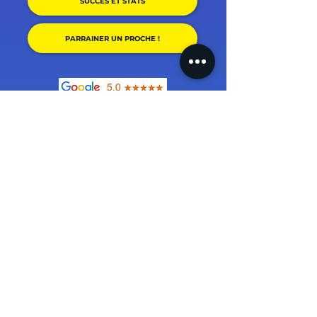
SUCCÈS ET STATS
PARRAINER UN PROCHE !
(+1500 avis, 4.9/5) + témoignages.