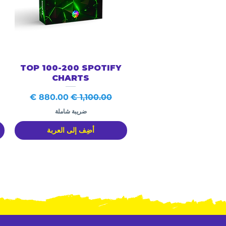
العرض السريع
TOP 100-200 SPOTIFY
CHARTS
سعر عادي
سعر البيع
ضريبة شاملة
أضِف إلى العربة