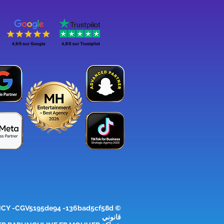
NCY
© MH ENTERTAINEMENT
قانوني