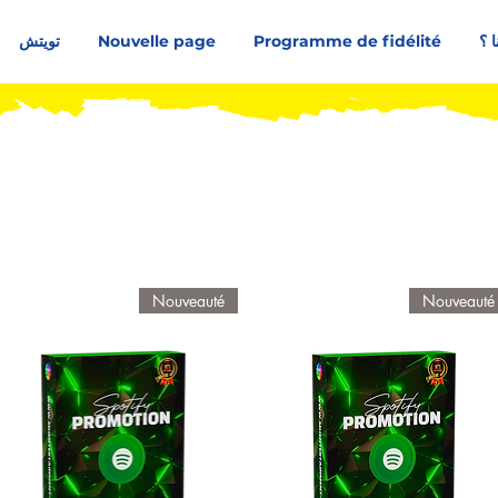
ا ؟
Programme de fidélité
Nouvelle page
تويتش
Nouveauté
Nouveauté