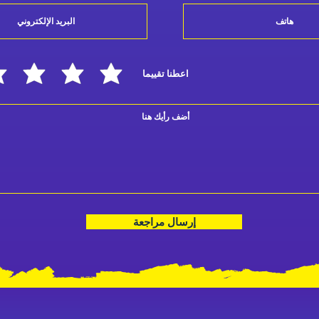
اعطنا تقييما
إرسال مراجعة