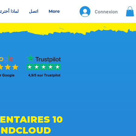
Connexion
More
اتصل
لماذا أخترتن
MMENTAIRES
UNDCLOUD