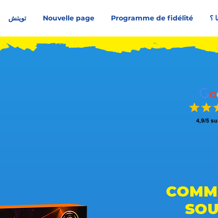
ا ؟
Programme de fidélité
Nouvelle page
تويتش
متوسط التقييم هو 4.5 من 5, على أساس 150 عدد الأصوات, الناس يحبونه
10 CO
SO