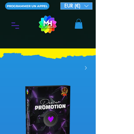
EUR (€)
PROGRAMMER UN APPEL