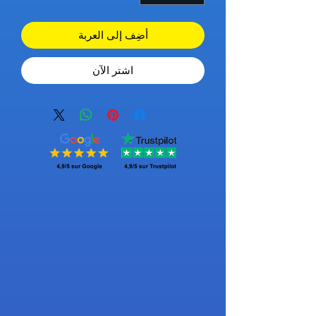
أضِف إلى العربة
اشترِ الآن