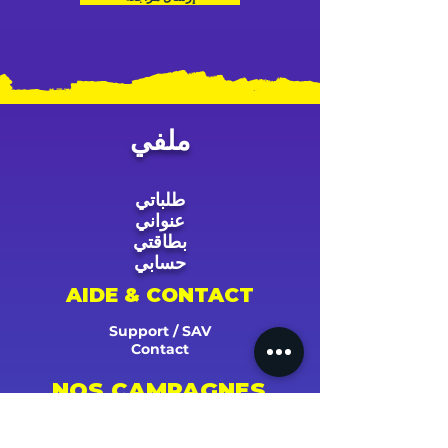
ملفي
طلباتي
عنواني
بطاقتي
حسابي
AIDE & CONTACT
Support / SAV
Contact
NOS CAMPAGNES
Youtube