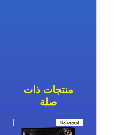
منتجات ذات
صلة
eauté
Nouveauté