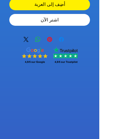
أضِف إلى العربة
اشترِ الآن