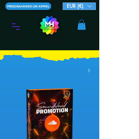
EUR (€)
PROGRAMMER UN APPEL