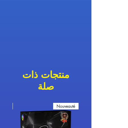
منتجات ذات
صلة
eauté
Nouveauté