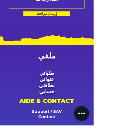
إرسال مراجعة
ملفي
طلباتي
عنواني
بطاقتي
حسابي
AIDE & CONTACT
Support / SAV
Contact
NOS CAMPAGNES