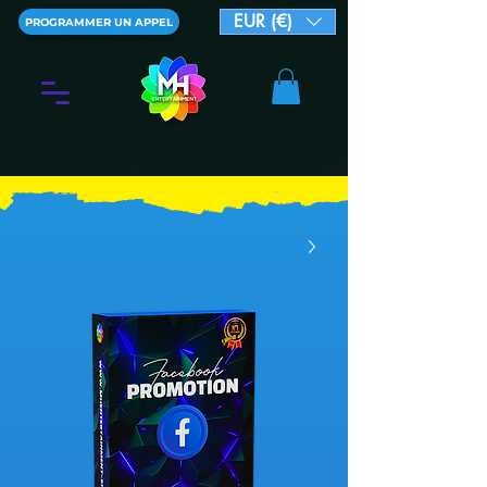
EUR (€)
PROGRAMMER UN APPEL