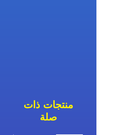
منتجات ذات
صلة