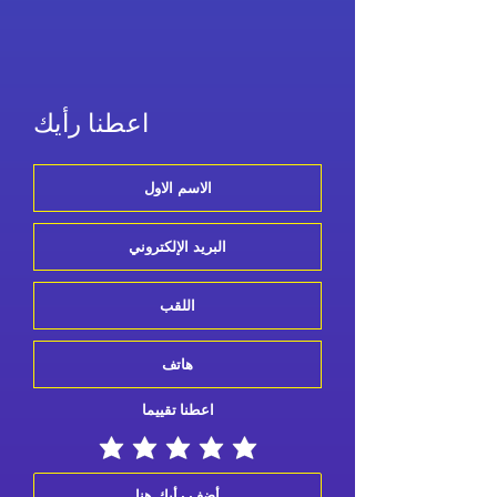
اعطنا رأيك
اعطنا تقييما