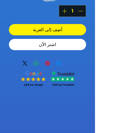
أضِف إلى العربة
اشترِ الآن