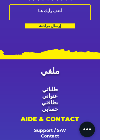
إرسال مراجعة
ملفي
طلباتي
عنواني
بطاقتي
حسابي
AIDE & CONTACT
Support / SAV
Contact