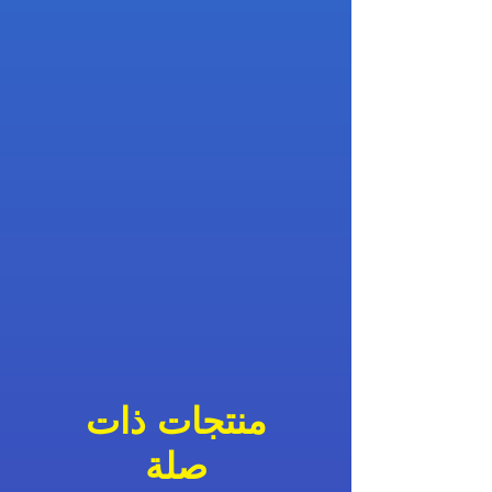
منتجات ذات
صلة