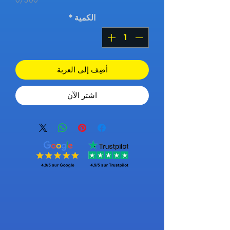
الكمية
*
أضِف إلى العربة
اشترِ الآن