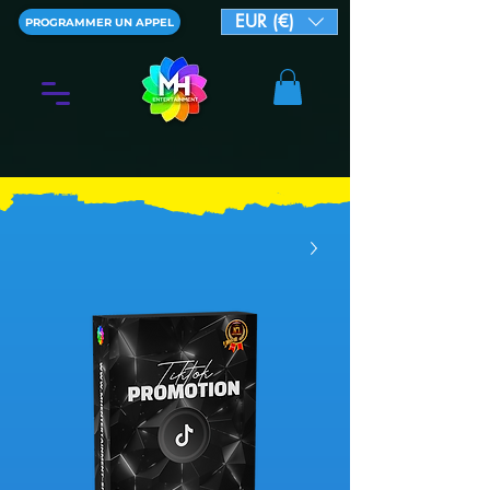
EUR (€)
PROGRAMMER UN APPEL