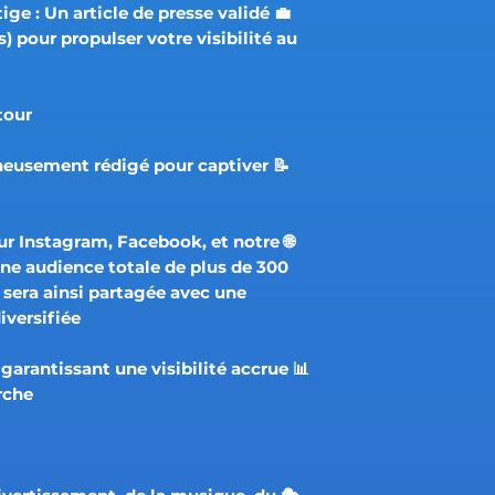
tige : Un article de presse validé
) pour propulser votre visibilité au
ur :
igneusement rédigé pour captiver
 sur Instagram, Facebook, et notre
une audience totale de plus de 300
 sera ainsi partagée avec une
ersifiée.
, garantissant une visibilité accrue
che.