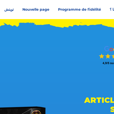
ا ؟
Programme de fidélité
Nouvelle page
تويتش
متوسط التقييم هو 4.5 من 5, على أساس 150 عدد الأصوات, الناس يحبونه
ARTIC