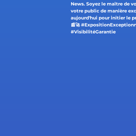
News. Soyez le maître de vo
votre public de manière ex
aujourd'hui pour initier le p
📰🚀 #ExpositionException
#VisibilitéGarantie