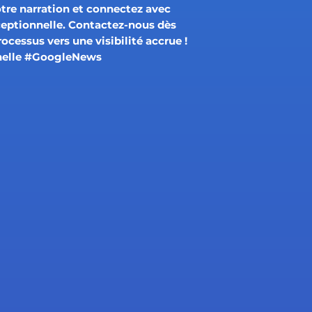
tre narration et connectez avec
ceptionnelle. Contactez-nous dès
rocessus vers une visibilité accrue !
nelle #GoogleNews