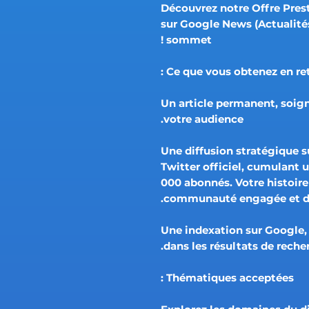
💼 Découvrez notre Offre Pres
sur Google News (Actualités
sommet !
Ce que vous obtenez en reto
📝 Un article permanent, so
votre audience.
🌐 Une diffusion stratégique
Twitter officiel, cumulant 
000 abonnés. Votre histoire
communauté engagée et div
📊 Une indexation sur Google
dans les résultats de recher
Thématiques acceptées :