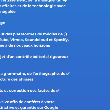
divertissement, de la musique, du
 affaires et de la technologie avec
inégalée.
e :
é sur des plateformes de médias de
uTube, Vimeo, Soundcloud et Spotify,
tée à de nouveaux horizons.
jet d'un contrôle éditorial rigoureux
 la grammaire, de l'orthographe, de
ucture des phrases.
ots et correction des fautes de
sive afin de conférer à votre
inctive et garantie sur Google