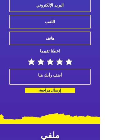
اعطنا تقييما
إرسال مراجعة
ملفي