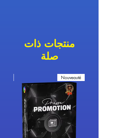
منتجات ذات
صلة
eauté
Nouveauté