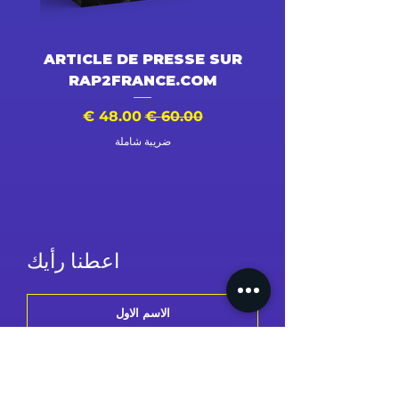
DÉO
ARTICLE DE PRESSE SUR
RAP2FRANCE.COM
سعر عادي
سعر البيع
سع
ضريبة شاملة
اعطنا رأيك