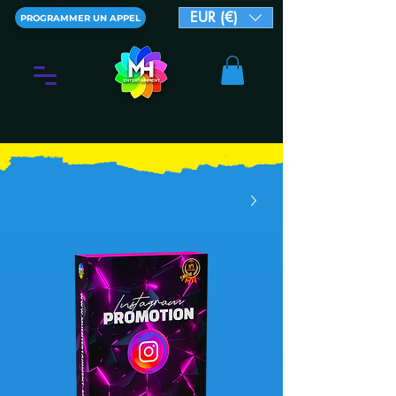
EUR (€)
PROGRAMMER UN APPEL