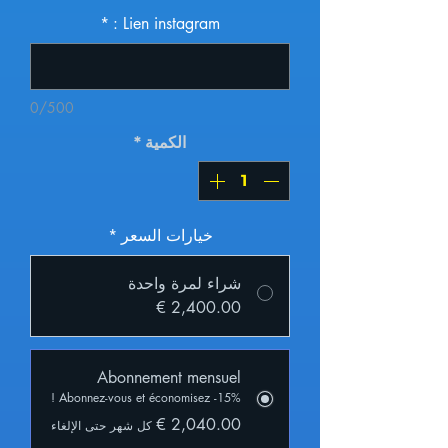
*
Lien instagram :
0/500
الكمية
*
خيارات السعر
*
شراء لمرة واحدة
Abonnement mensuel
Abonnez-vous et économisez -15% !
كل شهر حتى الإلغاء