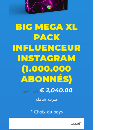
BIG MEGA XL
PACK
INFLUENCEUR
INSTAGRAM
(1.000.000
ABONNÉS)
السعر
في الشهر
ضريبة شاملة
*
Choix du pays