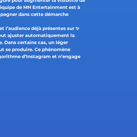
ure pour augmenter la visibilité de
équipe de MH Entertainment est à
pagner dans cette démarche.
et l’audience déjà présentes sur
✨
eut ajuster automatiquement la
. Dans certains cas, un léger
ut se produire. Ce phénomène
gorithme d’Instagram et n’engage