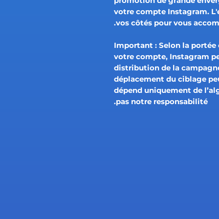
promotion de grande enverg
votre compte Instagram. L'
vos côtés pour vous accom
Important :
Selon la portée 
votre compte, Instagram p
distribution de la campagne
déplacement du ciblage pe
dépend uniquement de l’al
pas notre responsabilité.