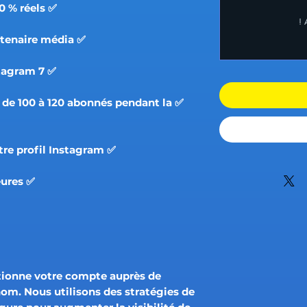
✅ Authentiques abonnés à 100 % réels.
✅ Mise en avant par notre partenaire média.
✅ 7 jours de promotion sur Instagram.
e de 100 à 120 abonnés pendant la
✅ Mise à jour complète de votre profil Instagram.
✅ Réponse en moins de 24 heures.
tionne votre compte auprès de
nom. Nous utilisons des stratégies de