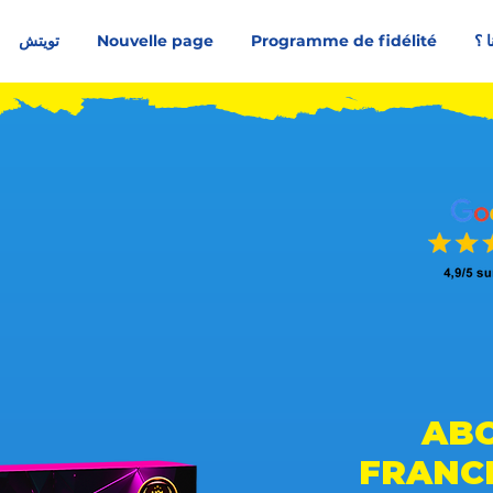
ا ؟
Programme de fidélité
Nouvelle page
تويتش
متوسط التقييم هو 4.5 من 5, على أساس 150 عدد الأصوات, الناس يحبونه
100 
FRANC