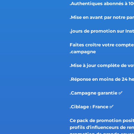
✅ Faites croître votre compt
campagne.
✅ Campagne garantie.
✅ Ciblage : France.
Ce pack de promotion posi
profils d'influenceurs de re