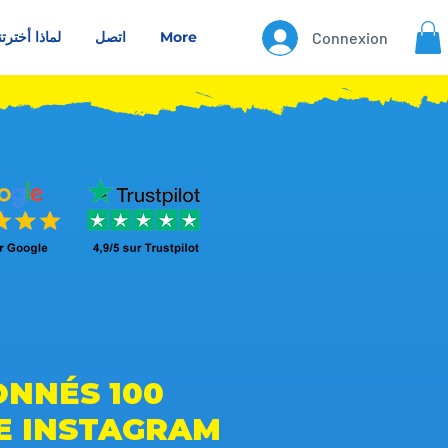
Connexion
More
اتصل
لماذا أخترتن
ABONNÉS
E INSTAGRAM