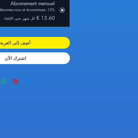
Abonnement mensuel
Abonnez-vous et économisez -15% !
كل شهر حتى الإلغاء
أضِف إلى العربة
اشترِك الآن