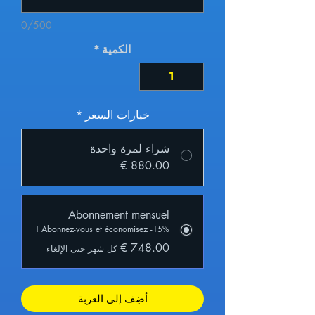
0/500
الكمية
*
خيارات السعر
*
شراء لمرة واحدة
Abonnement mensuel
Abonnez-vous et économisez -15% !
كل شهر حتى الإلغاء
أضِف إلى العربة