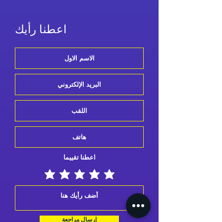
اعطنا رأيك
اعطنا تقييما
إرسال مراجعة