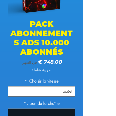
PACK
ABONNEMENT
S ADS 10.000
ABONNÉS
السعر
في الشهر
ضريبة شاملة
*
Choisir la vitesse
*
Lien de la chaîne :