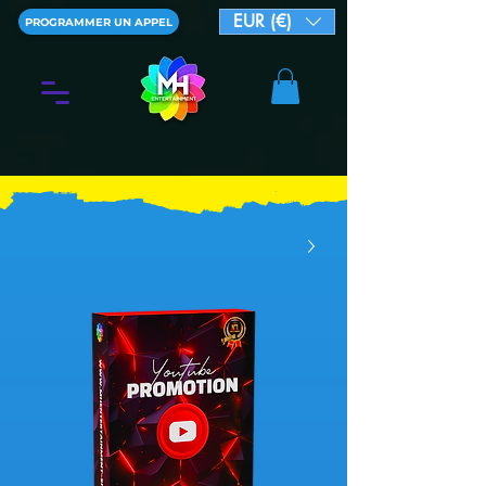
EUR (€)
PROGRAMMER UN APPEL