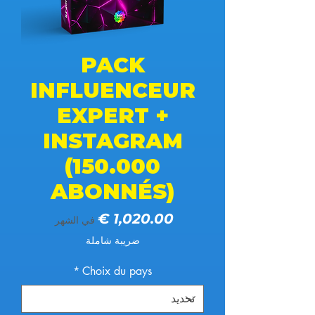
PACK
INFLUENCEUR
EXPERT +
INSTAGRAM
(150.000
ABONNÉS)
السعر
في الشهر
ضريبة شاملة
*
Choix du pays