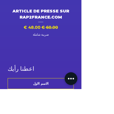
DÉO
ARTICLE DE PRESSE SUR
RAP2FRANCE.COM
سعر عادي
سعر البيع
سع
ضريبة شاملة
اعطنا رأيك