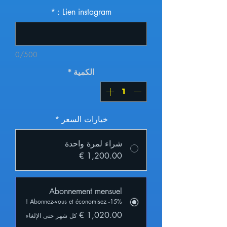
*
Lien instagram :
0/500
الكمية
*
خيارات السعر
*
شراء لمرة واحدة
Abonnement mensuel
Abonnez-vous et économisez -15% !
كل شهر حتى الإلغاء