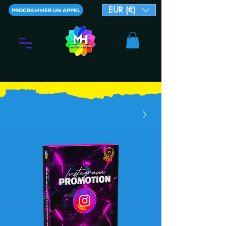
EUR (€)
PROGRAMMER UN APPEL