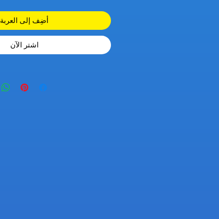
أضِف إلى العربة
اشترِ الآن