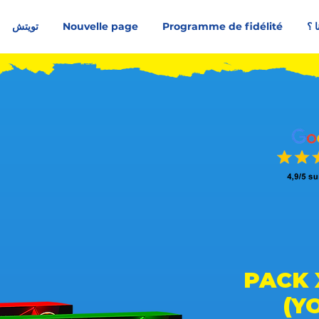
ا ؟
Programme de fidélité
Nouvelle page
تويتش
متوسط التقييم هو 4.5 من 5, على أساس 150 عدد الأصوات, الناس يحبونه
PACK 
(Y