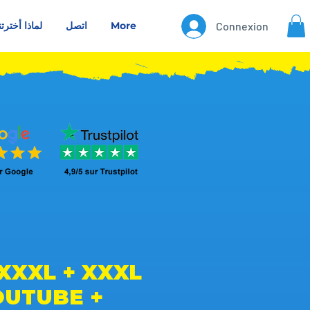
Connexion
More
اتصل
لماذا أخترتن
XXXL + XXXL
OUTUBE +