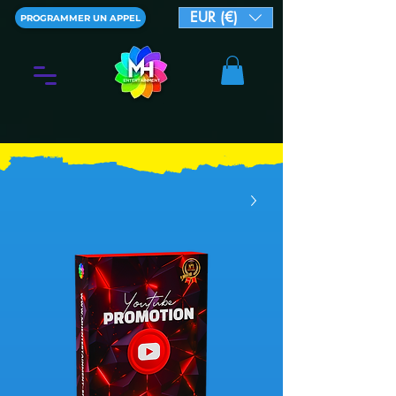
EUR (€)
PROGRAMMER UN APPEL