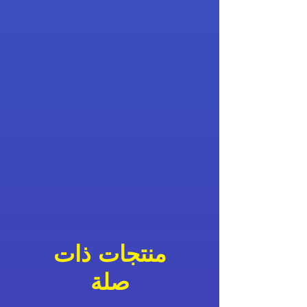
منتجات ذات
صلة