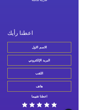
اعطنا رأيك
اعطنا تقييما