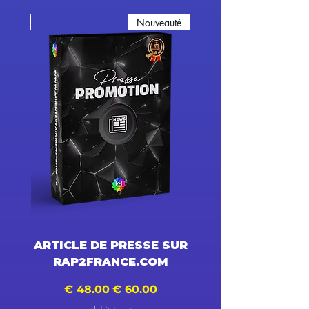
eauté
Nouveauté
DÉO
ARTICLE DE PRESSE SUR
RAP2FRANCE.COM
دي
سعر البيع
سعر عادي
ضريبة شاملة