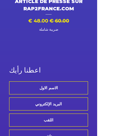
DÉO
ARTICLE DE PRESSE SUR
RAP2FRANCE.COM
سعر عادي
سعر البيع
سع
ضريبة شاملة
اعطنا رأيك