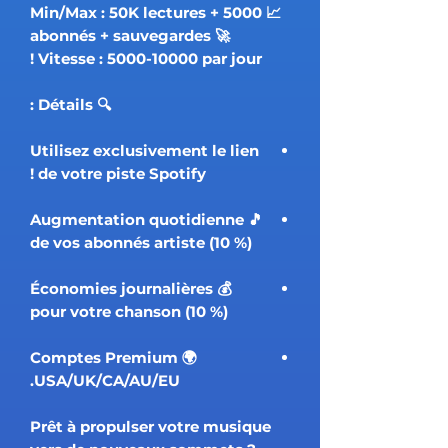
📈 Min/Max : 50K lectures + 5000
abonnés + sauvegardes 🚀
Vitesse : 5000-10000 par jour !
🔍 Détails :
Utilisez exclusivement le lien
de votre piste Spotify !
🎵 Augmentation quotidienne
de vos abonnés artiste (10 %)
💰 Économies journalières
pour votre chanson (10 %)
🌍 Comptes Premium
USA/UK/CA/AU/EU.
Prêt à propulser votre musique