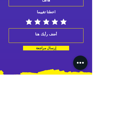
اعطنا تقييما
إرسال مراجعة
ملفي
طلباتي
عنواني
بطاقتي
حسابي