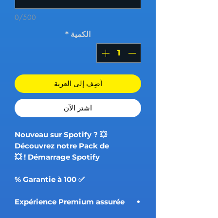
0/500
الكمية
*
أضِف إلى العربة
اشترِ الآن
💥 Nouveau sur Spotify ?
Découvrez notre Pack de
Démarrage Spotify ! 💥
✅ Garantie à 100 %
Expérience Premium assurée